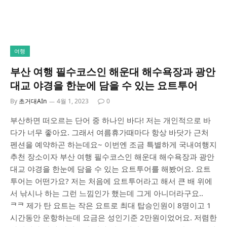
여행
부산 여행 필수코스인 해운대 해수욕장과 광안
대교 야경을 한눈에 담을 수 있는 요트투어
By
초거대AIn
4월 1, 2023
0
부산하면 떠오르는 단어 중 하나인 바다! 저는 개인적으로 바
다가 너무 좋아요. 그래서 여름휴가때마다 항상 바닷가 근처
펜션을 예약하곤 하는데요~ 이번엔 조금 특별하게 국내여행지
추천 장소이자 부산 여행 필수코스인 해운대 해수욕장과 광안
대교 야경을 한눈에 담을 수 있는 요트투어를 해봤어요. 요트
투어는 어떤가요? 저는 처음에 요트투어라고 해서 큰 배 위에
서 낚시나 하는 그런 느낌인가 했는데 그게 아니더라구요..
ᄏᄏ 제가 탄 요트는 작은 요트로 최대 탑승인원이 8명이고 1
시간동안 운항하는데 요금은 성인기준 2만원이었어요. 저렴한