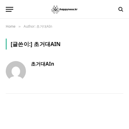
Home
Author: 초거대AIn
»
[글쓴이:]
초거대AIN
초거대AIn