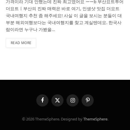
가격이라 기대 안했는데 진짜 최고였어요 ᅲᅲb 부산요트투어
더요트ㅣ부산의 진짜 매력은 바로 여기, 인생샷 맛집 더요트
국내여행지 추천 좀 해주세요! 사실 이 글을 보시는 분들이 대
부분 해외여행보다는 국내여행지를 찾고 계실텐데요. 한국사
람이라면 누구나 가봤을…
READ MORE
Facebook
X
Instagram
Pinterest
(Twitter)
© 2026 ThemeSphere. Designed by
ThemeSphere
.