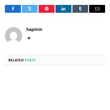
Facebook
Twitter
Pinterest
LinkedIn
Tumblr
Email
hapmin
Website
RELATED
POSTS