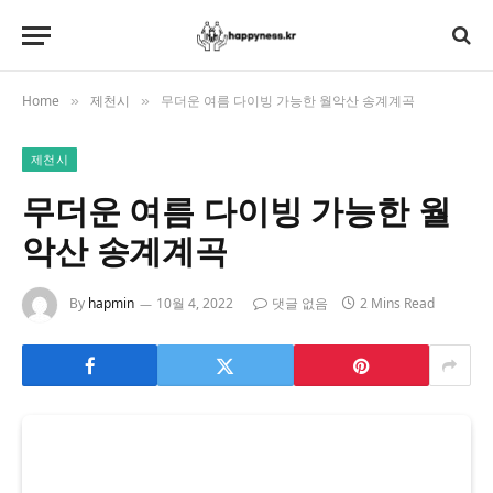
Home
제천시
무더운 여름 다이빙 가능한 월악산 송계계곡
»
»
제천시
무더운 여름 다이빙 가능한 월
악산 송계계곡
By
hapmin
10월 4, 2022
댓글 없음
2 Mins Read