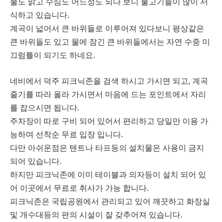
물도 맑고 수심도 어느정도 되다 보니 물고기들이 많이 서
식하고 있습니다.
계곡이 넓어서 큰 바위들로 이루어져 있다보니 평상같은
큰 바위들도 있고 물에 잠긴 큰 바위들에서는 자연 수중 미
끄럼틀이 되기도 하네요.
네비에서 덕주 피크닉존을 검색 하시고 가시면 되고, 계곡
줄기를 따라 올라 가시면서 마음에 드는 포인트에서 자리
를 잡으시면 됩니다.
주차장이 따로 구비 되어 있어서 편리하고 당일만 이용 가
능하며 선착순 무료 입장 입니다.
다만 아쉬운점은 텐트나 타프등의 설치물은 사용이 금지
되어 있습니다.
하지만 피크닉존에 이미 테이블과 의자등이 설치 되어 있
어 이곳에서 무료로 취사가 가능 합니다.
피크닉존은 국립공원에서 관리되고 있어 깨끗하고 화장실
및 개수대등의 편의 시설이 잘 갖추어져 있습니다.