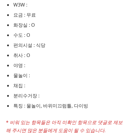
W3W :
요금 : 무료
화장실 : O
수도 : O
편의시설 : 식당
취사 : O
야영 :
물놀이 :
채집 :
분리수거장 :
특징 : 물놀이, 바위미끄럼틀, 다이빙
*
비워 있는 항목들은 아직 미확인 항목으로 댓글로 제보
해 주시면 많은 분들에게 도움이 될 수 있습니다.