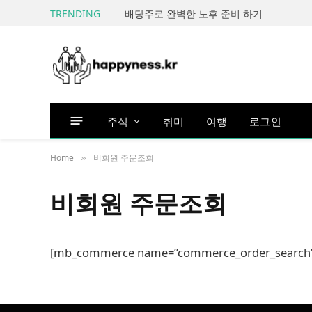
TRENDING
배당주로 완벽한 노후 준비 하기
주식
취미
여행
로그인
Home
비회원 주문조회
»
비회원 주문조회
[mb_commerce name=”commerce_order_search” s