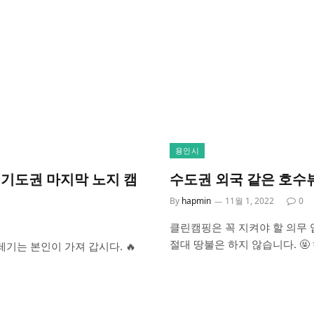
용인시
경기도권 마지막 노지 캠
수도권 외국 같은 호수
By
hapmin
11월 1, 2022
0
클린캠핑은 꼭 지켜야 할 의무 입
절대 땅불은 하지 않습니다. 🤬
레기는 본인이 가져 갑시다. 🔥