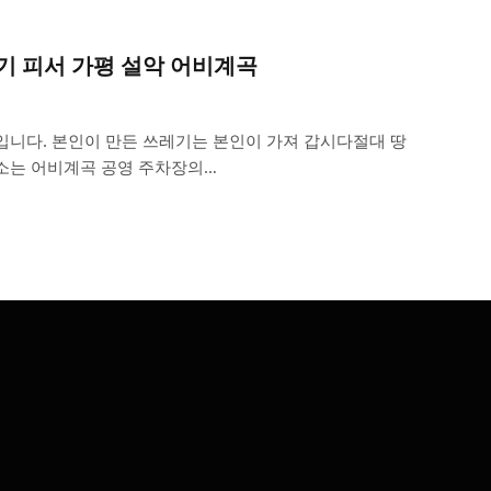
기 피서 가평 설악 어비계곡
입니다. 본인이 만든 쓰레기는 본인이 가져 갑시다절대 땅
주소는 어비계곡 공영 주차장의…