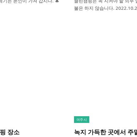
레기는 본인이 가져 갑시다. 🔥
클린캠핑은 꼭 지켜야 할 의무 
불은 하지 않습니다. 2022.1
여주시
캠핑 장소
녹지 가득한 곳에서 주