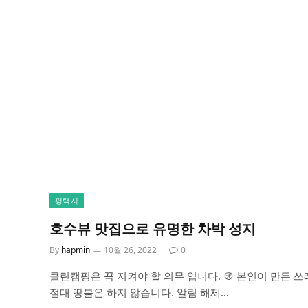
평택시
호수뷰 맛집으로 유명한 차박 성지
By
hapmin
10월 26, 2022
0
클린캠핑은 꼭 지켜야 할 의무 입니다. 🚯 본인이 만든 쓰
절대 땅불은 하지 않습니다. 알림 해제…