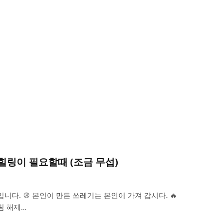
힐링이 필요할때 (조금 무섭)
니다. 🚯 본인이 만든 쓰레기는 본인이 가져 갑시다. 🔥
림 해제…