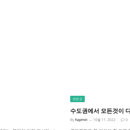
연천군
수도권에서 모든것이 다
By
hapmin
10월 11, 2022
0