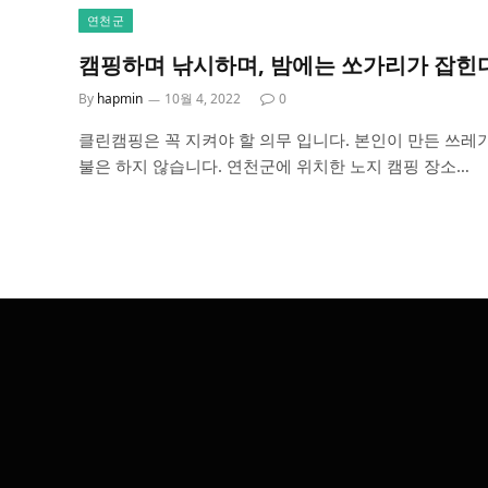
연천군
캠핑하며 낚시하며, 밤에는 쏘가리가 잡힌
By
hapmin
10월 4, 2022
0
클린캠핑은 꼭 지켜야 할 의무 입니다. 본인이 만든 쓰레
불은 하지 않습니다. 연천군에 위치한 노지 캠핑 장소…