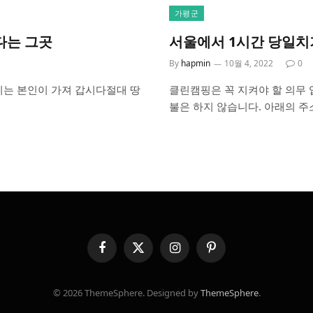
가평군
다는 그곳
서울에서 1시간 당일치
By
hapmin
10월 4, 2022
0
기는 본인이 가져 갑시다절대 땅
클린캠핑은 꼭 지켜야 할 의무 
불은 하지 않습니다. 아래의 
Facebook
X
Instagram
Pinterest
(Twitter)
© 2026 ThemeSphere. Designed by
ThemeSphere
.