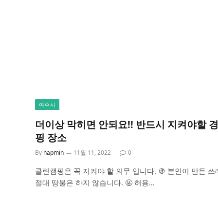
여주시
더이상 막히면 안되요!! 반드시 지켜야할 
핑 장소
By
hapmin
11월 11, 2022
0
클린캠핑은 꼭 지켜야 할 의무 입니다. 🚯 본인이 만든 쓰
절대 땅불은 하지 않습니다. 🤬 허용…