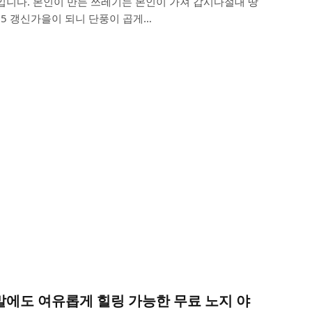
입니다. 본인이 만든 쓰레기는 본인이 가져 갑시다절대 땅
0.25 갱신가을이 되니 단풍이 곱게…
말에도 여유롭게 힐링 가능한 무료 노지 야