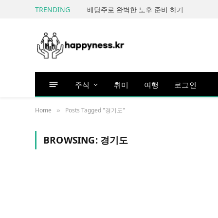
TRENDING
배당주로 완벽한 노후 준비 하기
주식
취미
여행
로그인
Home
Posts Tagged "경기도"
»
BROWSING:
경기도