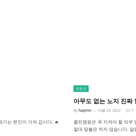
연천군
아무도 없는 노지 진짜 
By
hapmin
10월 24, 2022
1
레기는 본인이 가져 갑시다. 🔥
클린캠핑은 꼭 지켜야 할 의무 입
절대 땅불은 하지 않습니다. 알