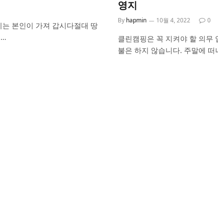
영지
By
hapmin
10월 4, 2022
0
기는 본인이 가져 갑시다절대 땅
적…
클린캠핑은 꼭 지켜야 할 의무 
불은 하지 않습니다. 주말에 떠