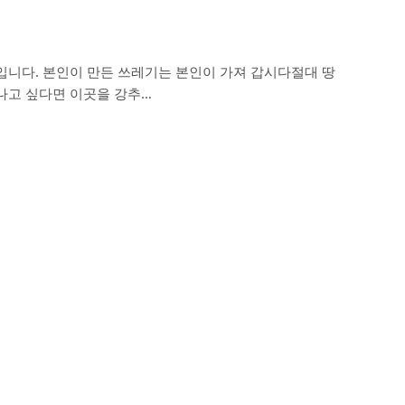
입니다. 본인이 만든 쓰레기는 본인이 가져 갑시다절대 땅
나고 싶다면 이곳을 강추…