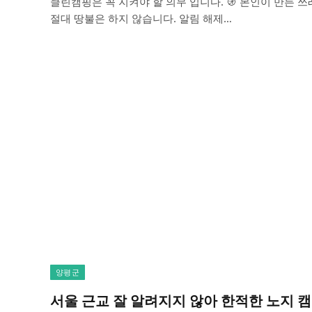
클린캠핑은 꼭 지켜야 할 의무 입니다. 🚯 본인이 만든 쓰
절대 땅불은 하지 않습니다. 알림 해제…
양평군
서울 근교 잘 알려지지 않아 한적한 노지 