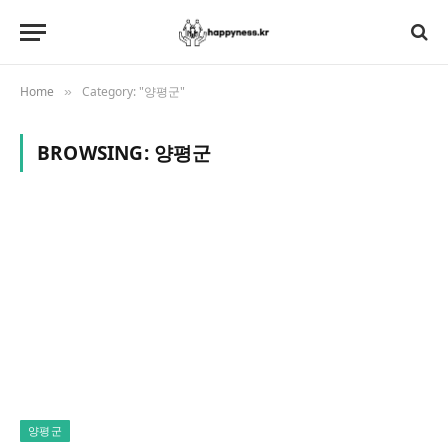
Home
Category: "양평군"
»
BROWSING:
양평군
양평군