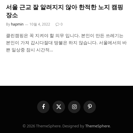
서울 근교 잘 알려지지 않아 한적한 노지 캠핑
장소
By
hapmin
10월 4, 2022
0
클린캠핑은 꼭 지켜야 할 의무 입니다. 본인이 만든 쓰레기는
본인이 가져 갑시다절대 땅불은 하지 않습니다. 서울에서의 바
쁜 일상중 잠시 시간적…
Facebook
X
Instagram
Pinterest
(Twitter)
© 2026 ThemeSphere. Designed by
ThemeSphere
.